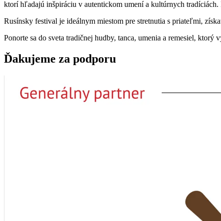
ktorí hľadajú inšpiráciu v autentickom umení a kultúrnych tradíciách. 
Rusínsky festival je ideálnym miestom pre stretnutia s priateľmi, získ
Ponorte sa do sveta tradičnej hudby, tanca, umenia a remesiel, ktorý
Ďakujeme za podporu