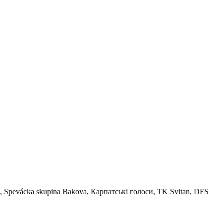
a, Spevácka skupina Bakova, Карпатські голоси, TK Svitan, DFS