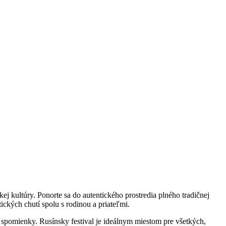
ej kultúry. Ponorte sa do autentického prostredia plného tradičnej
ických chutí spolu s rodinou a priateľmi.
né spomienky. Rusínsky festival je ideálnym miestom pre všetkých,