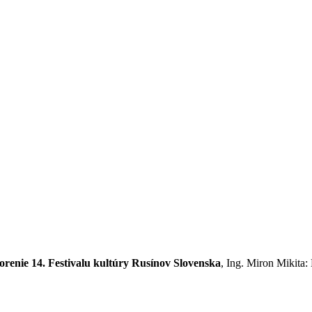
orenie 14. Festivalu kultúry Rusínov Slovenska
, Ing. Miron Mikita: