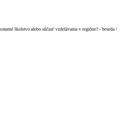
mostatné školstvo alebo súčasť vzdelávania v regióne? - beseda /