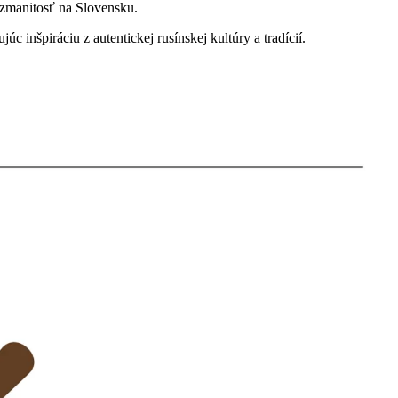
rozmanitosť na Slovensku.
 inšpiráciu z autentickej rusínskej kultúry a tradícií.