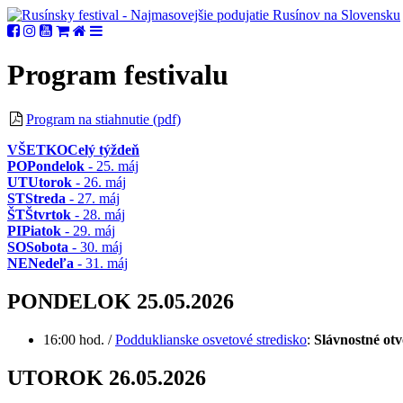
Program festivalu
Program na stiahnutie (pdf)
VŠETKO
Celý týždeň
PO
Pondelok
- 25. máj
UT
Utorok
- 26. máj
ST
Streda
- 27. máj
ŠT
Štvrtok
- 28. máj
PI
Piatok
- 29. máj
SO
Sobota
- 30. máj
NE
Nedeľa
- 31. máj
PONDELOK 25.05.2026
16:00 hod. /
Podduklianske osvetové stredisko
:
Slávnostné otv
UTOROK 26.05.2026