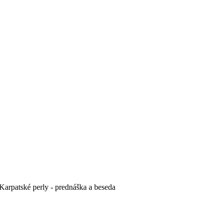
 Karpatské perly - prednáška a beseda